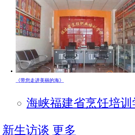
《带您走进美丽的海》
海峡福建省烹饪培训
新生访谈
更多