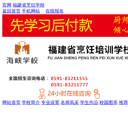
官网
福建省烹饪学校
返回首页
手机网站
在线报名
网站首页
学校简介
专业设置
名师风采
学生作品
校园图库
推荐
金牌精英大厨专业
厨师考证特训专业