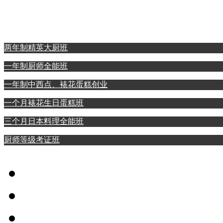
西点裱花蛋糕专业
日本料理全能专业
两年制精英大厨班
一年制厨师全能班
一年制中西点、裱花蛋糕创业
一个月裱花生日蛋糕班
三个月日本料理全能班
厨师等级考证班