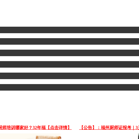
培训哪家好？32年福【点击详情】
【公告】：福州厨师证报考｜3天零