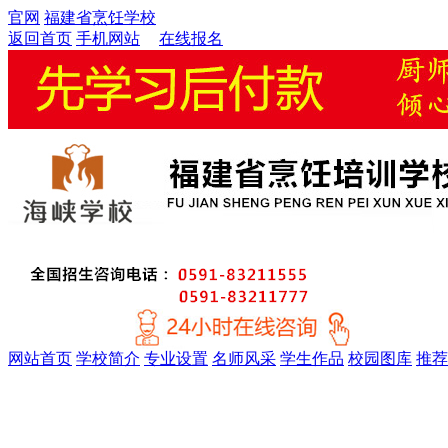
官网
福建省烹饪学校
返回首页
手机网站
在线报名
网站首页
学校简介
专业设置
名师风采
学生作品
校园图库
推荐
金牌精英大厨专业
厨师考证特训专业