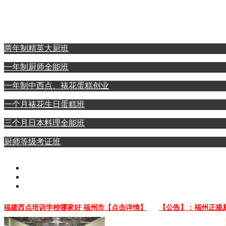
西点裱花蛋糕专业
日本料理全能专业
两年制精英大厨班
一年制厨师全能班
一年制中西点、裱花蛋糕创业
一个月裱花生日蛋糕班
三个月日本料理全能班
厨师等级考证班
建西点培训学校哪家好 福州市【点击详情】
【公告】：福州正规厨师