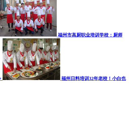
福州市高厨职业培训学校：厨师
+
福州日料培训32年老校！小白也