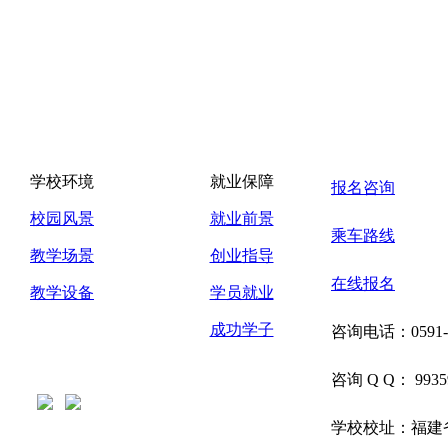
学校环境
就业保障
报名咨询
校园风景
就业前景
乘车路线
教学场景
创业指导
在线报名
教学设备
学员就业
成功学子
咨询电话：
0591
咨询 Q Q：
9935
学校校址：福建