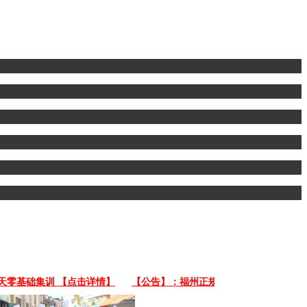
基础集训 【点击详情】
【公告】：福州正规厨师证考证指南：3天培