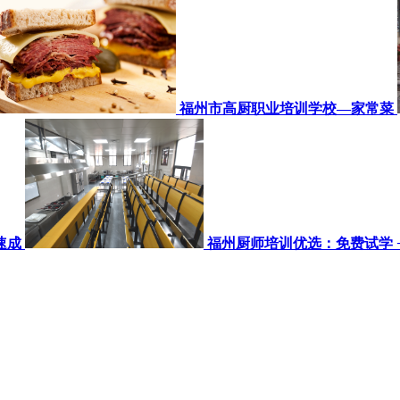
福州市高厨职业培训学校—家常菜
速成
福州厨师培训优选：免费试学 