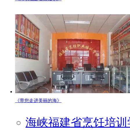
《带您走进美丽的海》
海峡福建省烹饪培训