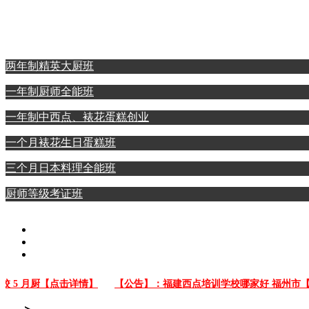
西点裱花蛋糕专业
日本料理全能专业
两年制精英大厨班
一年制厨师全能班
一年制中西点、裱花蛋糕创业
一个月裱花生日蛋糕班
三个月日本料理全能班
厨师等级考证班
 月厨【点击详情】
【公告】：福建西点培训学校哪家好 福州市【点击