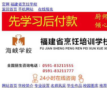
官网
福建省烹饪学校
返回首页
手机网站
在线报名
网站首页
学校简介
专业设置
名师风采
学生作品
校园图库
推荐
金牌精英大厨专业
厨师考证特训专业