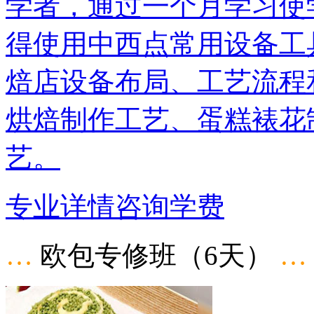
学者，通过一个月学习使
得使用中西点常用设备工
焙店设备布局、工艺流程
烘焙制作工艺、蛋糕裱花
艺。
专业详情
咨询学费
…
欧包专修班（6天）
…