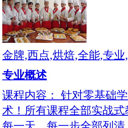
金牌,西点,烘焙,全能,专业
专业概述
课程内容： 针对零基础
术！所有课程全部实战式
每一天、每一步全部列清