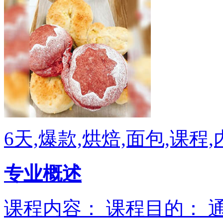
6天,爆款,烘焙,面包,课程
专业概述
课程内容： 课程目的：