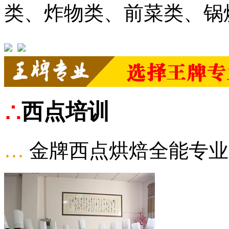
类、炸物类、前菜类、锅
∴
西点培训
…
金牌西点烘焙全能专业