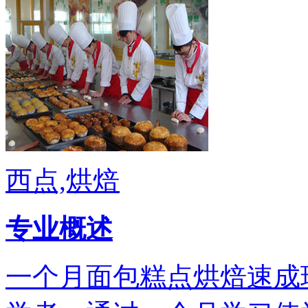
西点,烘焙
专业概述
一个月面包糕点烘焙速成