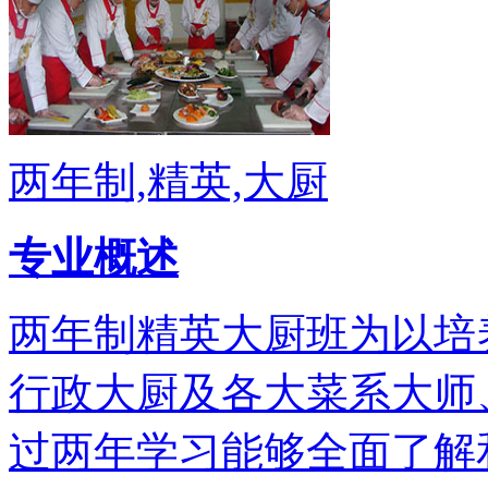
两年制,精英,大厨
专业概述
两年制精英大厨班为以培
行政大厨及各大菜系大师
过两年学习能够全面了解