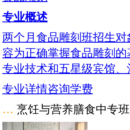
专业概述
两个月食品雕刻班招生对
容为正确掌握食品雕刻的
专业技术和五星级宾馆、
专业详情
咨询学费
…
烹饪与营养膳食中专