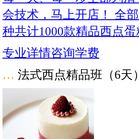
会技术，马上开店！ 全
种共计1000款精品西点
专业详情
咨询学费
…
法式西点精品班（6天