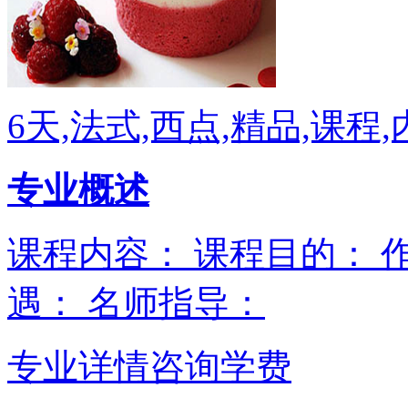
6天,法式,西点,精品,课程
专业概述
课程内容： 课程目的： 
遇： 名师指导：
专业详情
咨询学费