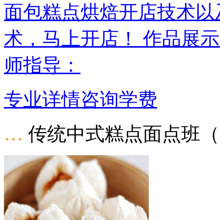
面包糕点烘焙开店技术以
术，马上开店！ 作品展示
师指导：
专业详情
咨询学费
…
传统中式糕点面点班（