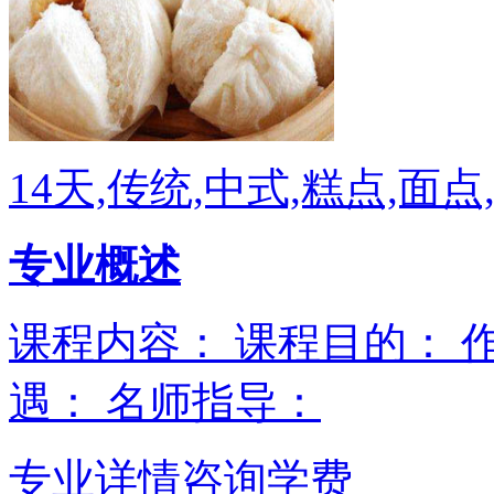
14天,传统,中式,糕点,面点
专业概述
课程内容： 课程目的： 
遇： 名师指导：
专业详情
咨询学费