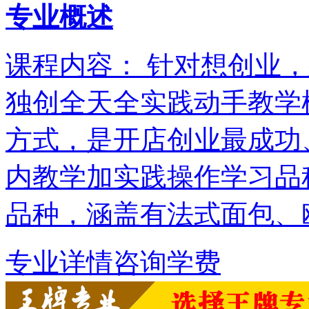
专业概述
课程内容： 针对想创业
独创全天全实践动手教学
方式，是开店创业最成功
内教学加实践操作学习品
品种，涵盖有法式面包、
专业详情
咨询学费