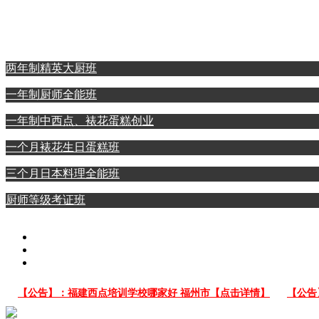
西点裱花蛋糕专业
日本料理全能专业
两年制精英大厨班
一年制厨师全能班
一年制中西点、裱花蛋糕创业
一个月裱花生日蛋糕班
三个月日本料理全能班
厨师等级考证班
告】：福建西点培训学校哪家好 福州市【点击详情】
【公告】：福州