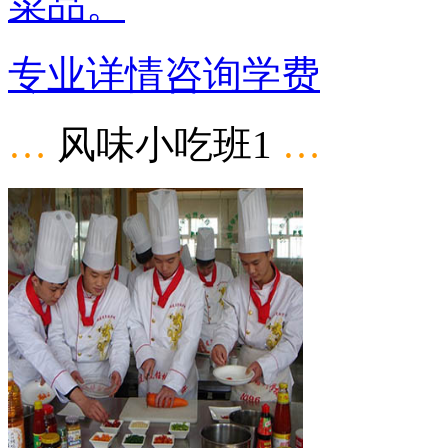
菜品。
专业详情
咨询学费
…
风味小吃班1
…