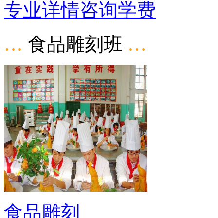
专业详情
咨询学费
…
食品雕刻班
…
食品雕刻