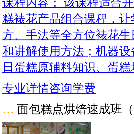
课程内容： 该课程适合
糕裱花产品组合课程，让
方、手法等全方位裱花生
和讲解使用方法；机器设
日蛋糕原辅料知识、蛋糕
专业详情
咨询学费
…
面包糕点烘焙速成班（