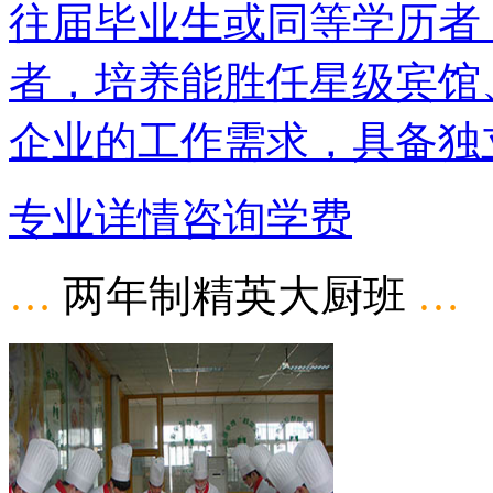
往届毕业生或同等学历者
者，培养能胜任星级宾馆
企业的工作需求，具备独
专业详情
咨询学费
…
两年制精英大厨班
…