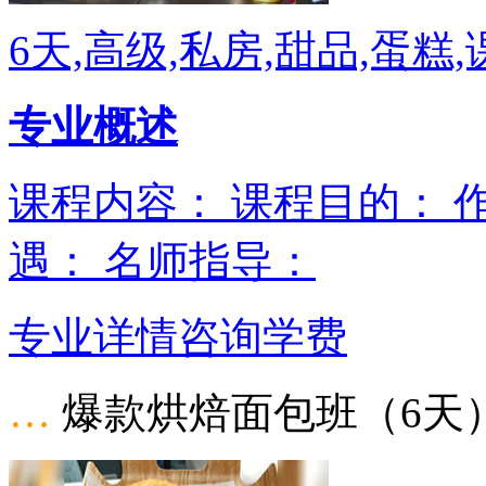
6天,高级,私房,甜品,蛋糕
专业概述
课程内容： 课程目的： 
遇： 名师指导：
专业详情
咨询学费
…
爆款烘焙面包班（6天