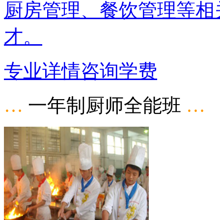
厨房管理、餐饮管理等相
才。
专业详情
咨询学费
…
一年制厨师全能班
…