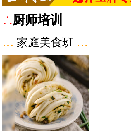
∴
厨师培训
…
家庭美食班
…