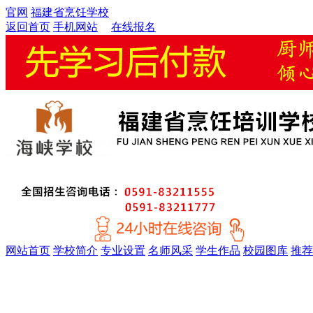
官网
福建省烹饪学校
返回首页
手机网站
在线报名
网站首页
学校简介
专业设置
名师风采
学生作品
校园图库
推荐
金牌精英大厨专业
厨师考证特训专业