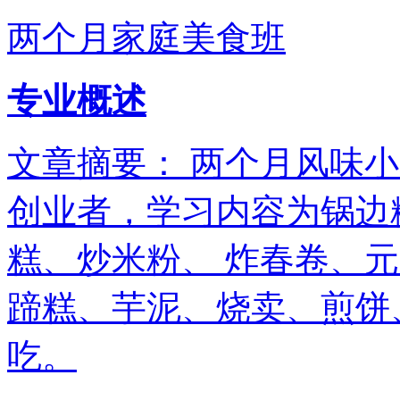
两个月家庭美食班
专业概述
文章摘要： 两个月风味
创业者，学习内容为锅边
糕、炒米粉、 炸春卷、
蹄糕、芋泥、烧卖、煎饼
吃。