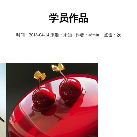
学员作品
时间：2018-04-14 来源：未知 作者：admin 点击：
次