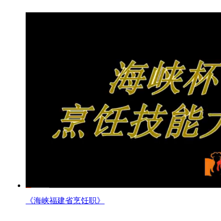
《海峡福建省烹饪职》