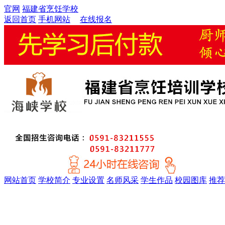
官网
福建省烹饪学校
返回首页
手机网站
在线报名
网站首页
学校简介
专业设置
名师风采
学生作品
校园图库
推荐
金牌精英大厨专业
厨师考证特训专业