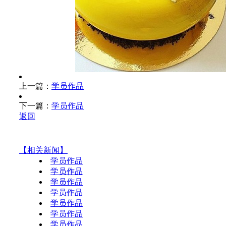
上一篇：
学员作品
下一篇：
学员作品
返回
【相关新闻】
学员作品
学员作品
学员作品
学员作品
学员作品
学员作品
学员作品