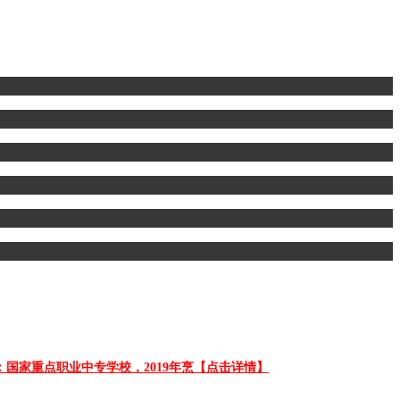
重点职业中专学校，2019年烹【点击详情】
【公告】：海峡福建烹