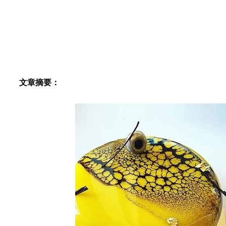
文章摘要：