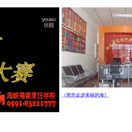
《带您走进美丽的海》